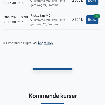
Boka
2 590 kr
Bromma MC Skola, Linta
kl. 16:30 - 21:00
gårdsväg 24, Bromma
Risktvåan MC
3+
Ons, 2026-09-30
Boka
2 590 kr
Bromma MC Skola, Linta
kl. 16:30 - 21:00
gårdsväg 24, Bromma
© Lime Green Digital AS
Ångra köp
Kommande kurser