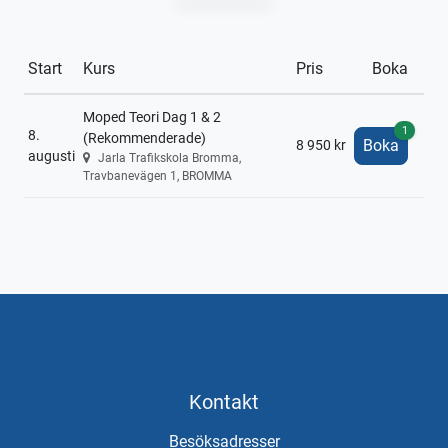
Start
Kurs
Pris
Boka
Moped Teori Dag 1 & 2
1
8.
(Rekommenderade)
Boka
8 950 kr
augusti
Jarla Trafikskola Bromma,
Travbanevägen 1, BROMMA
Kontakt
Besöksadresser